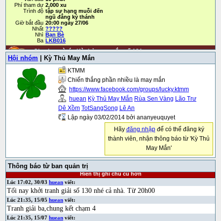
Phí tham dự
2,000 xu
Trình độ
tập sự hạng muỗi đến
ngũ đẳng kỳ thánh
Giờ bắt đầu
20:00 ngày 27/06
Nhất
?????
Nhì
Bạn Bè
Ba
LKB016
Giao lưu cờ úp Kỳ thủ may mắn số 131
Hội nhóm
| Kỳ Thủ May Mắn
KTMM
Loại
Giải đấu cúp
Chiến thắng phần nhiều là may mắn
Trạng thái
Đã kết thúc
Đã đăng ký
18 kỳ thủ
https://www.facebook.com/groups/lucky.ktmm
Quỹ giải
36,000 xu
huean
Kỳ Thủ May Mắn
Rùa Sen Vàng
Lão Trư
Mức cược
200 xu
Ván đấu
10 phút
Dê Xồm
TotSangSong
Lê An
Phí tham dự
2,000 xu
Lập ngày 03/02/2014 bởi ananyeuquyet
Trình độ
tập sự hạng muỗi đến
ngũ đẳng kỳ thánh
Hãy
đăng nhập
để có thể đăng ký
Giờ bắt đầu
20:00 ngày 13/05
Nhất
Thang Pham
thành viên, nhận thông báo từ 'Kỳ Thủ
Nhì
Trung Vu
Ba
Hugo2
May Mắn'
Giao lưu cờ úp Kỳ thủ may mắn số 130
Thông báo từ ban quản trị
Hiển thị ghi chú cũ hơn
Lúc 17:02, 30/03
huean
viết:
Loại
Giải đấu cúp
Trạng thái
Đã kết thúc
Tối nay khởi tranh giải số 130 nhé cả nhà. Từ 20h00
Đã đăng ký
36 kỳ thủ
Lúc 21:35, 15/05
huean
viết:
Quỹ giải
72,000 xu
Mức cược
200 xu
Tranh giải ba,chung kết chạm 4
Ván đấu
10 phút
Lúc 21:35, 15/07
huean
viết:
Phí tham dự
2,000 xu